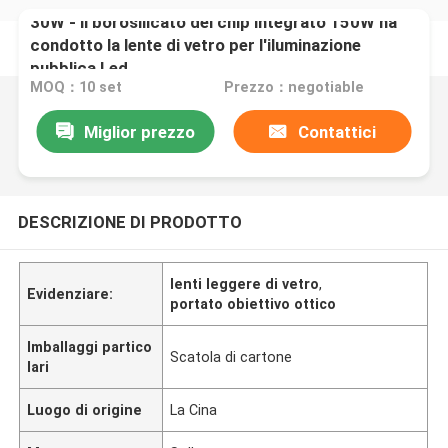
30W - il borosilicato del chip integrato 150W ha
condotto la lente di vetro per l'iluminazione
pubblica Led
MOQ：10 set
Prezzo：negotiable
Miglior prezzo
Contattici
DESCRIZIONE DI PRODOTTO
lenti leggere di vetro
,
Evidenziare:
portato obiettivo ottico
Imballaggi partico
Scatola di cartone
lari
Luogo di origine
La Cina