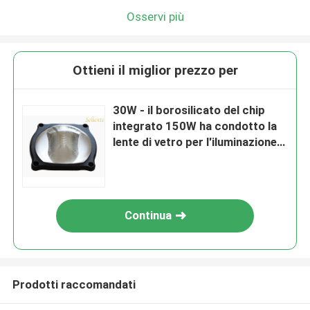
Osservi più
Ottieni il miglior prezzo per
30W - il borosilicato del chip
integrato 150W ha condotto la
lente di vetro per l'iluminazione
pubblica Led
Continua
Prodotti raccomandati