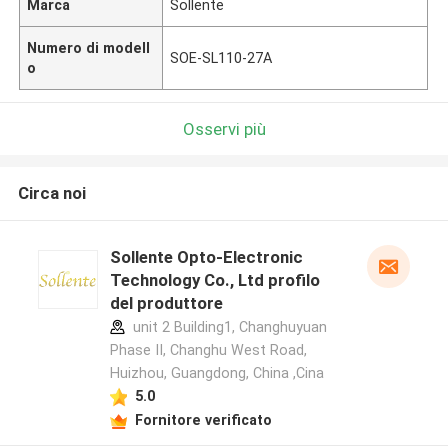
Marca
Sollente
Numero di modell
SOE-SL110-27A
o
Osservi più
Circa noi
Sollente Opto-Electronic
Technology Co., Ltd profilo
del produttore
unit 2 Building1, Changhuyuan
Phase II, Changhu West Road,
Huizhou, Guangdong, China ,Cina
5.0
Fornitore verificato