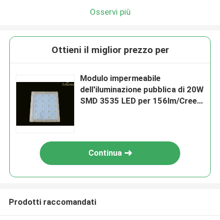
Osservi più
Ottieni il miglior prezzo per
Modulo impermeabile
dell'iluminazione pubblica di 20W
SMD 3535 LED per 156lm/Cree
XTE di W
Continua
Prodotti raccomandati