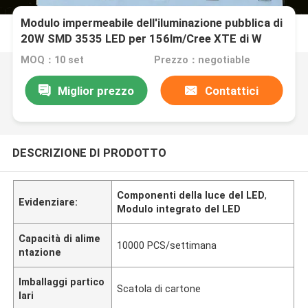
Modulo impermeabile dell'iluminazione pubblica di
20W SMD 3535 LED per 156lm/Cree XTE di W
MOQ：10 set
Prezzo：negotiable
Miglior prezzo
Contattici
DESCRIZIONE DI PRODOTTO
Componenti della luce del LED
,
Evidenziare:
Modulo integrato del LED
Capacità di alime
10000 PCS/settimana
ntazione
Imballaggi partico
Scatola di cartone
lari