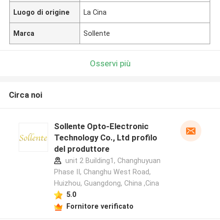
Luogo di origine
La Cina
Marca
Sollente
Osservi più
Circa noi
Sollente Opto-Electronic
Technology Co., Ltd profilo
del produttore
unit 2 Building1, Changhuyuan
Phase II, Changhu West Road,
Huizhou, Guangdong, China ,Cina
5.0
Fornitore verificato