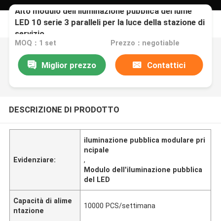
Alto modulo dell'iluminazione pubblica del lume
LED 10 serie 3 paralleli per la luce della stazione di
servizio
MOQ：1 set
Prezzo：negotiable
Miglior prezzo
Contattici
DESCRIZIONE DI PRODOTTO
iluminazione pubblica modulare pri
ncipale
Evidenziare:
,
Modulo dell'iluminazione pubblica
del LED
Capacità di alime
10000 PCS/settimana
ntazione