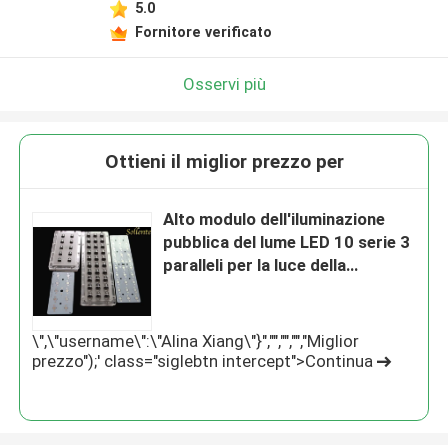
5.0
Fornitore verificato
Osservi più
Ottieni il miglior prezzo per
Alto modulo dell'iluminazione
pubblica del lume LED 10 serie 3
paralleli per la luce della
stazione di servizio
\",\"username\":\"Alina Xiang\"}","","","","Miglior
prezzo");' class="siglebtn intercept">Continua