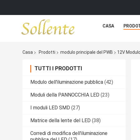
CASA
PRODO
Casa
Prodotti
modulo principale del PWB
12V Modulo
TUTTI I PRODOTTI
Modulo dell'iluminazione pubblica
(42)
Moduli della PANNOCCHIA LED
(23)
I moduli LED SMD
(27)
Matrice della lente del LED
(38)
Corredi di modifica dell'iluminazione
pubblica del LED
(17)