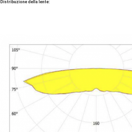
Distribuzione della lente: