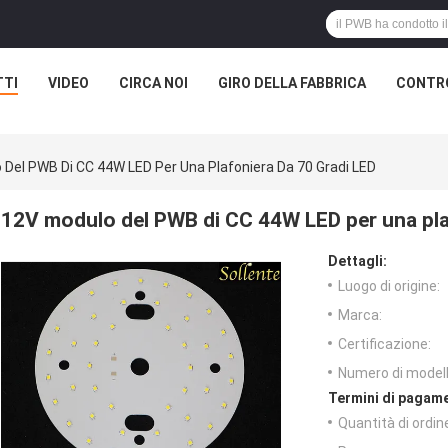
TTI
VIDEO
CIRCA NOI
GIRO DELLA FABBRICA
CONTRO
 Del PWB Di CC 44W LED Per Una Plafoniera Da 70 Gradi LED
12V modulo del PWB di CC 44W LED per una pla
Dettagli:
Luogo di origine:
Marca:
Certificazione:
Numero di modell
Termini di pagame
Quantità di ordin