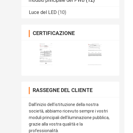
modulo principale del PWB
(12)
Luce del LED
(10)
CERTIFICAZIONE
RASSEGNE DEL CLIENTE
Dall'inizio dell'istituzione della nostra
società, abbiamo ricevuto sempre i vostri
moduli principali dell'iluminazione pubblica,
grazie alla vostra qualità e la
professionalità.