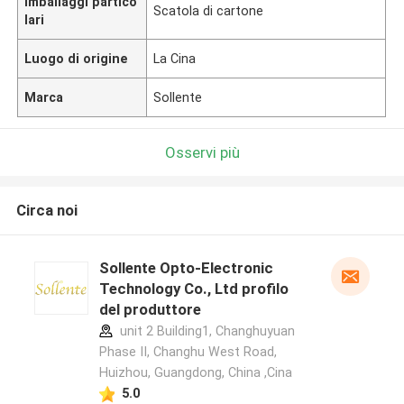
Imballaggi partico
Scatola di cartone
lari
Luogo di origine
La Cina
Marca
Sollente
Osservi più
Circa noi
Sollente Opto-Electronic
Technology Co., Ltd profilo
del produttore
unit 2 Building1, Changhuyuan
Phase II, Changhu West Road,
Huizhou, Guangdong, China ,Cina
5.0