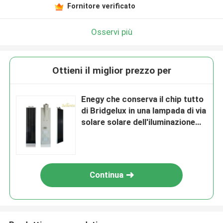
Fornitore verificato
Osservi più
Ottieni il miglior prezzo per
Enegy che conserva il chip tutto
di Bridgelux in una lampada di via
solare solare dell'iluminazione
pubblica 30W del LED
Continua