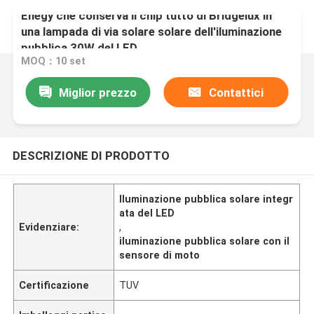
Enegy che conserva il chip tutto di Bridgelux in
una lampada di via solare solare dell'iluminazione
pubblica 30W del LED
MOQ：10 set
Miglior prezzo
Contattici
DESCRIZIONE DI PRODOTTO
Iluminazione pubblica solare integr
ata del LED
Evidenziare:
,
iluminazione pubblica solare con il
sensore di moto
Certificazione
TUV