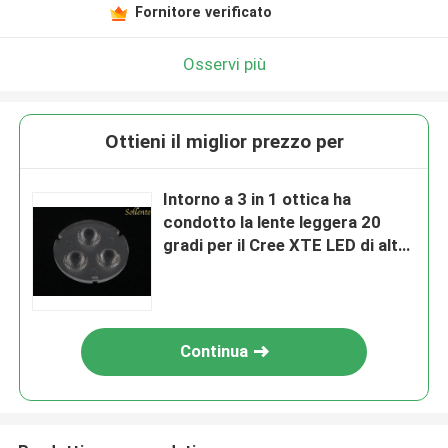
Fornitore verificato
Osservi più
Ottieni il miglior prezzo per
Intorno a 3 in 1 ottica ha
condotto la lente leggera 20
gradi per il Cree XTE LED di alto
potere
Continua