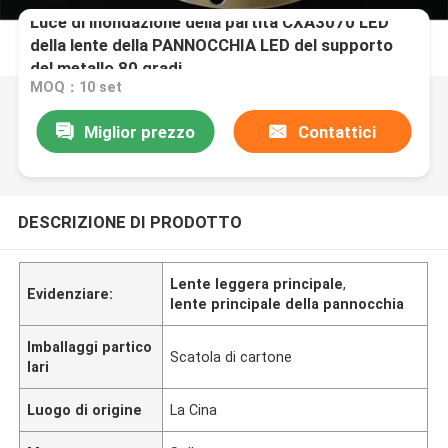
Luce di inondazione della partita CXA3070 LED
della lente della PANNOCCHIA LED del supporto
del metallo 80 gradi
MOQ：10 set
Miglior prezzo
Contattici
DESCRIZIONE DI PRODOTTO
Lente leggera principale
,
Evidenziare:
lente principale della pannocchia
Imballaggi partico
Scatola di cartone
lari
Luogo di origine
La Cina