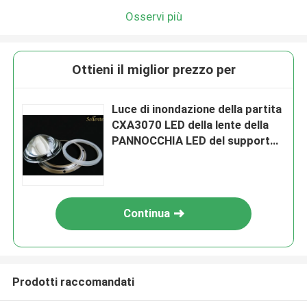
Osservi più
Ottieni il miglior prezzo per
Luce di inondazione della partita
CXA3070 LED della lente della
PANNOCCHIA LED del supporto
del metallo 80 gradi
Continua
Prodotti raccomandati